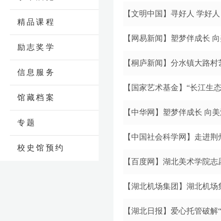
【文明中国】寻好人 学好人
精品课程
【网易新闻】塑梦伴成长 
励志奖学
【桐庐新闻】分水镇大路村
信息服务
【国家艺术基金】“长江生
馆藏档案
【中华网】塑梦伴成长 向
专题
【中国社会科学网】走进荆州
校史馆预约
【百度网】湖北美术学院志
【湖北机场集团】湖北机场
【湖北日报】爱心托管破解“