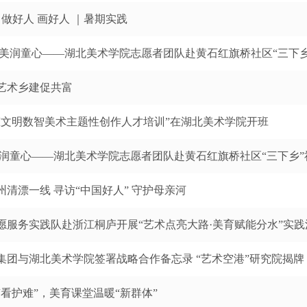
 做好人 画好人 ｜暑期实践
向美润童心——湖北美术学院志愿者团队赴黄石红旗桥社区“三下
艺术乡建促共富
态文明数智美术主题性创作人才培训”在湖北美术学院开班
美润童心——湖北美术学院志愿者团队赴黄石红旗桥社区“三下乡
清漂一线 寻访“中国好人” 守护母亲河
愿服务实践队赴浙江桐庐开展“艺术点亮大路·美育赋能分水”实践
集团与湖北美术学院签署战略合作备忘录 “艺术空港”研究院揭牌
看护难”，美育课堂温暖“新群体”