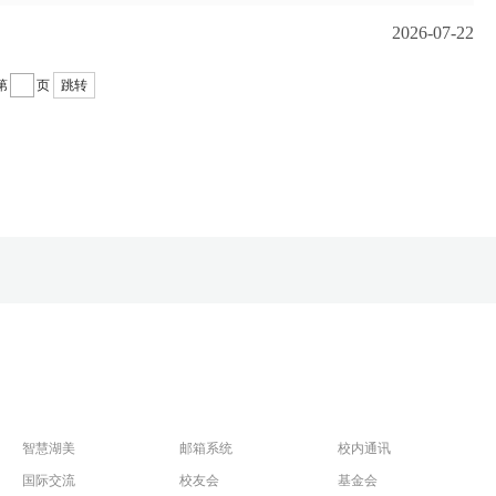
2026-07-22
第
页
跳转
智慧湖美
邮箱系统
校内通讯
国际交流
校友会
基金会