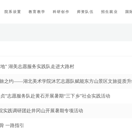
院系设置
教育教学
科研创作
师资队伍
招生就业
国
地” 湖美志愿服务实践队走进大路村
文旅之约——湖北美术学院沐艺志愿队赋能东方山景区文旅提质升
贞”志愿服务队赴黄石开展暑期“三下乡”社会实践活动
院实践调研团赴井冈山开展暑期专项活动
骨 一路指引