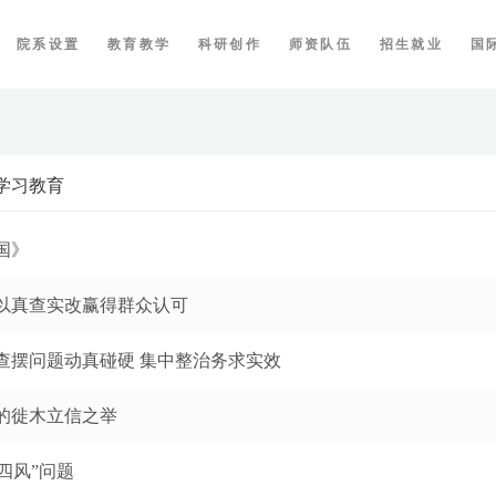
院系设置
教育教学
科研创作
师资队伍
招生就业
国
学习教育
国》
以真查实改赢得群众认可
查摆问题动真碰硬 集中整治务求实效
的徙木立信之举
“四风”问题