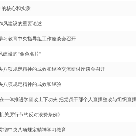
精神的核心和实质
作风建设的重要论述
学习教育中央指导组工作座谈会召开
建设的“金色名片”
央八项规定精神的成效和经验交流研讨座谈会召开
央八项规定精神的成效和经验
要在一体推进学查改上下功夫 把党员干部个人查摆整改与组织查
政机关厉行节约反对浪费条例》
贯彻中央八项规定精神学习教育