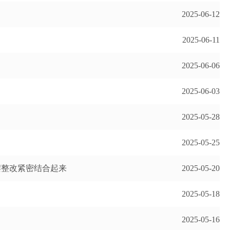
2025-06-12
2025-06-11
2025-06-06
2025-06-03
2025-05-28
2025-05-25
摆整改紧密结合起来
2025-05-20
2025-05-18
2025-05-16