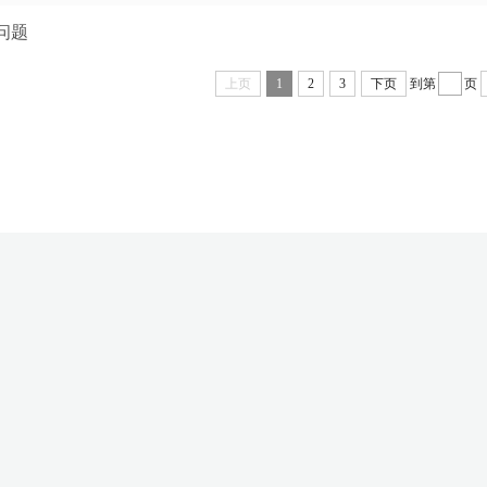
问题
上页
1
2
3
下页
到第
页