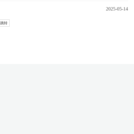
2025-05-14
跳转