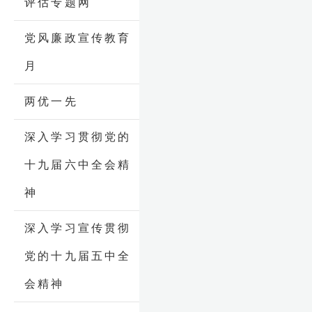
评估专题网
党风廉政宣传教育
月
两优一先
深入学习贯彻党的
十九届六中全会精
神
深入学习宣传贯彻
党的十九届五中全
会精神