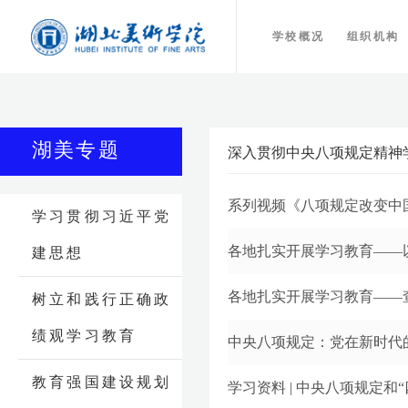
学校概况
组织机构
湖美专题
深入贯彻中央八项规定精神
系列视频《八项规定改变中
学习贯彻习近平党
各地扎实开展学习教育——
建思想
各地扎实开展学习教育——
树立和践行正确政
绩观学习教育
中央八项规定：党在新时代
教育强国建设规划
学习资料 | 中央八项规定和