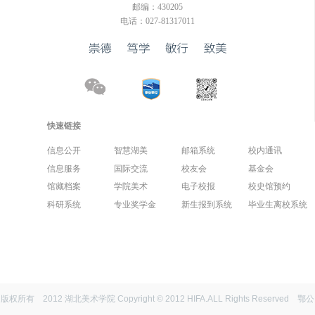
邮编：430205
电话：027-81317011
快速链接
信息公开
智慧湖美
邮箱系统
校内通讯
信息服务
国际交流
校友会
基金会
馆藏档案
学院美术
电子校报
校史馆预约
科研系统
专业奖学金
新生报到系统
毕业生离校系统
版权所有 2012 湖北美术学院 Copyright © 2012 HIFA.ALL Rights Reserved
鄂公