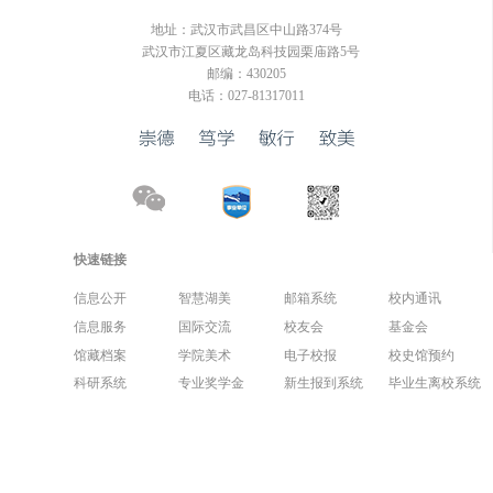
地址：武汉市武昌区中山路374号
武汉市江夏区藏龙岛科技园栗庙路5号
邮编：430205
电话：027-81317011
快速链接
信息公开
智慧湖美
邮箱系统
校内通讯
信息服务
国际交流
校友会
基金会
馆藏档案
学院美术
电子校报
校史馆预约
科研系统
专业奖学金
新生报到系统
毕业生离校系统