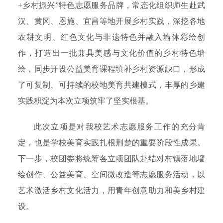
+乡村振兴”特色志愿服务品牌，常态化组织师生赴武
汉、黄冈、恩施、宜昌等地开展乡村实践，深挖各地
农耕文明、红色文化与非遗特色并融入墙体彩绘创
作，打造出一批兼具美感与文化价值的乡村特色墙
绘，同步开设公益美育课程填补乡村资源缺口，形成
了可复制、可持续的校地美育共建模式，丰厚的乡建
实践积淀为本次立项筑牢了坚实根基。
此次立项是对我校艺术志愿服务工作的充分肯
定，也是学校美育实践扎根荆楚的重要阶段性成果。
下一步，校团委将统筹各立项团队赴结对村镇落地墙
绘创作、公益美育、空间微改造等志愿服务活动，以
艺术激活乡村文化活力，用青年创意助力和美乡村建
设。