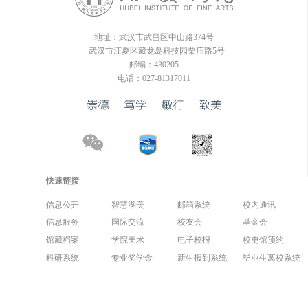
地址：武汉市武昌区中山路374号
武汉市江夏区藏龙岛科技园栗庙路5号
邮编：430205
电话：027-81317011
快速链接
信息公开
智慧湖美
邮箱系统
校内通讯
信息服务
国际交流
校友会
基金会
馆藏档案
学院美术
电子校报
校史馆预约
科研系统
专业奖学金
新生报到系统
毕业生离校系统