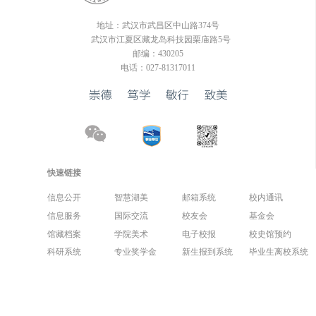
地址：武汉市武昌区中山路374号
武汉市江夏区藏龙岛科技园栗庙路5号
邮编：430205
电话：027-81317011
快速链接
信息公开
智慧湖美
邮箱系统
校内通讯
信息服务
国际交流
校友会
基金会
馆藏档案
学院美术
电子校报
校史馆预约
科研系统
专业奖学金
新生报到系统
毕业生离校系统