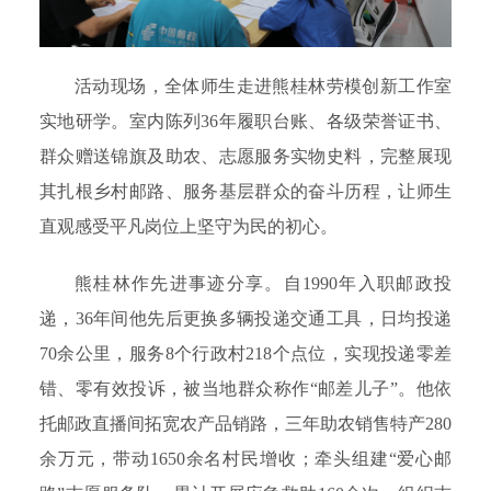
活动现场，全体师生走进熊桂林劳模创新工作室
实地研学。室内陈列36年履职台账、各级荣誉证书、
群众赠送锦旗及助农、志愿服务实物史料，完整展现
其扎根乡村邮路、服务基层群众的奋斗历程，让师生
直观感受平凡岗位上坚守为民的初心。
熊桂林作先进事迹分享。自1990年入职邮政投
递，36年间他先后更换多辆投递交通工具，日均投递
70余公里，服务8个行政村218个点位，实现投递零差
错、零有效投诉，被当地群众称作“邮差儿子”。他依
托邮政直播间拓宽农产品销路，三年助农销售特产280
余万元，带动1650余名村民增收；牵头组建“爱心邮