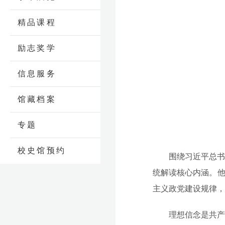
精品课程
励志奖学
信息服务
馆藏档案
专题
校史馆预约
围绕习近平总
统解读核心内涵。
主义政党建设规律，
理想信念是共