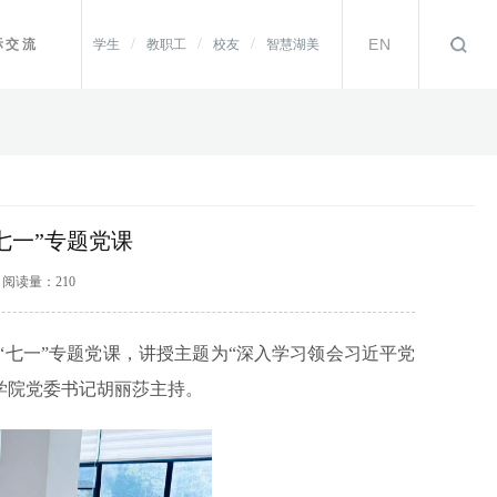
/
/
/
EN
际交流
学生
教职工
校友
智慧湖美
七一”专题党课
院 阅读量：
210
“七一”专题党课，讲授主题为“深入学习领会习近平党
学院党委书记胡丽莎主持。