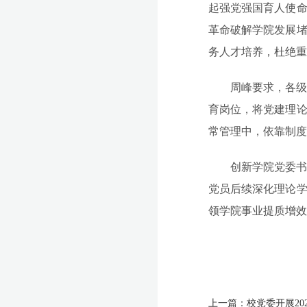
起强党强国育人使
革命破解学院发展
务人才培养，杜绝重
周峰要求，各
育岗位，将党建理
常管理中，依靠制度
创新学院党委
党员后续深化理论
领学院事业提质增效
上一篇：
校党委开展20