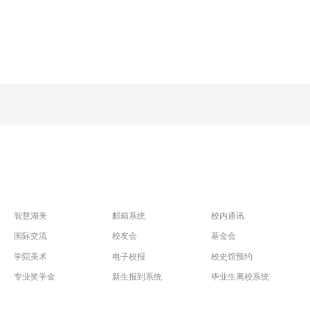
智慧湖美
邮箱系统
校内通讯
国际交流
校友会
基金会
学院美术
电子校报
校史馆预约
专业奖学金
新生报到系统
毕业生离校系统