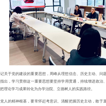
书记关于党的建设的重要思想，周峰从理想信念、历史主动、问
他指出，学习贯彻这一重要思想要坚持学用贯通，持续增进政治
把理论学习成果转化为办学治院、立德树人的实践路径。
产党人的精神根基，要常怀赶考意识、清醒把握历史主动，敢于