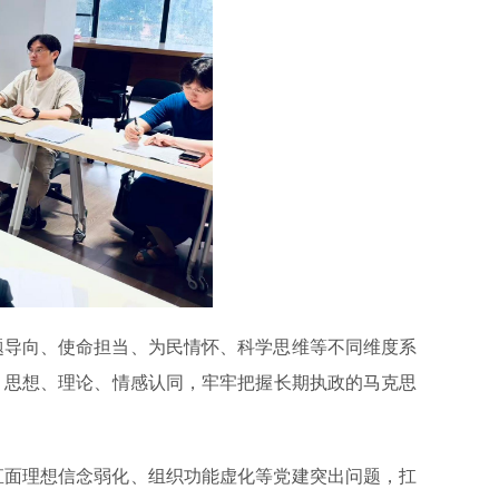
题导向、使命担当、为民情怀、科学思维等不同维度系
、思想、理论、情感认同，牢牢把握长期执政的马克思
直面理想信念弱化、组织功能虚化等党建突出问题，扛