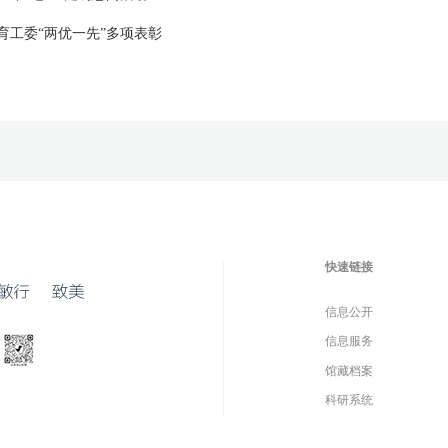
育工委“两优一先”多项表彰
快速链接
信息公开
信息服务
馆藏档案
科研系统