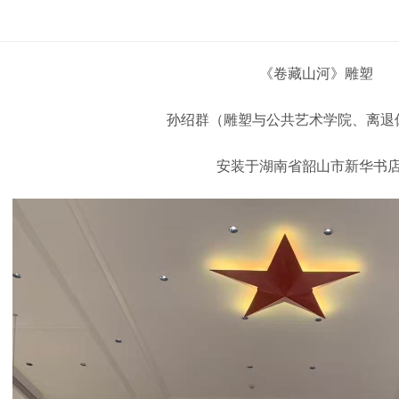
《卷藏山河》雕塑
孙绍群（雕塑与公共艺术学院、离退
安装于湖南省韶山市新华书