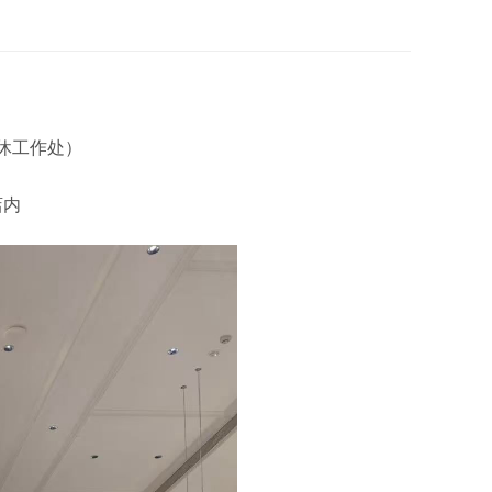
休工作处）
店内