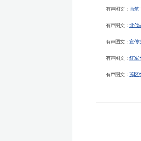
有声图文：
画笔
有声图文：
北伐
有声图文：
宣传
有声图文：
红军
有声图文：
苏区