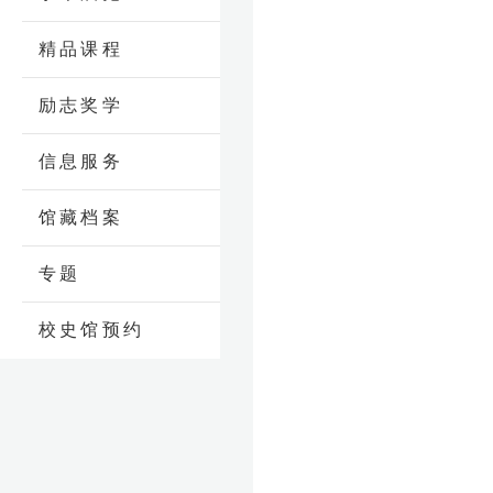
精品课程
励志奖学
信息服务
馆藏档案
专题
校史馆预约